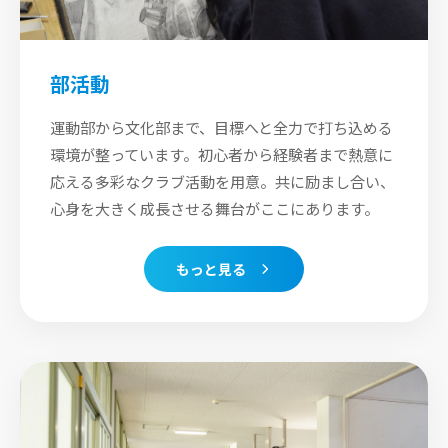
部活動
運動部から文化部まで、目標へと全力で打ち込める
環境が整っています。初心者から経験者まで熱意に
応える多彩なクラブ活動を用意。共に励まし合い、
心身を大きく成長させる舞台がここにあります。
もっと見る