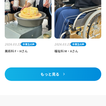
2026.03.23
2026.03.23
卒業生の声
卒業生の声
美術科 F・Hさん
福祉科 M・Aさん
もっと見る